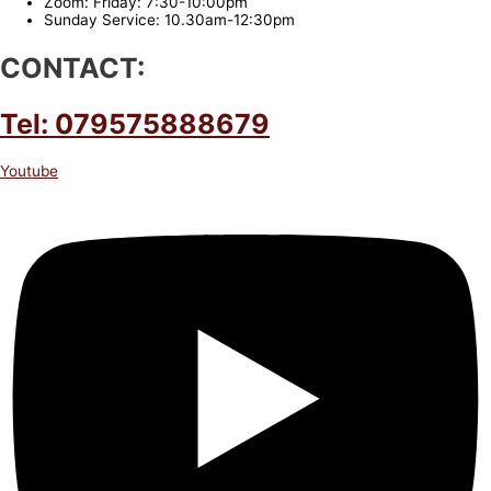
Zoom: Friday: 7:30-10:00pm
Sunday Service: 10.30am-12:30pm
CONTACT:
Tel: 079575888679
Youtube