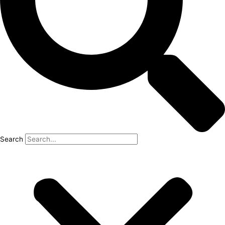
Search