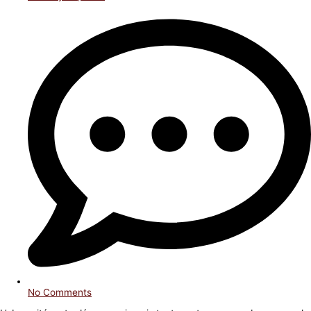
No Comments