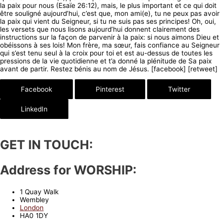
la paix pour nous (Esaïe 26:12), mais, le plus important et ce qui doit
être souligné aujourd’hui, c’est que, mon ami(e), tu ne peux pas avoir
la paix qui vient du Seigneur, si tu ne suis pas ses principes! Oh, oui,
les versets que nous lisons aujourd’hui donnent clairement des
instructions sur la façon de parvenir à la paix: si nous aimons Dieu et
obéissons à ses lois! Mon frère, ma sœur, fais confiance au Seigneur
qui s’est tenu seul à la croix pour toi et est au-dessus de toutes les
pressions de la vie quotidienne et t’a donné la plénitude de Sa paix
avant de partir. Restez bénis au nom de Jésus. [facebook] [retweet]
Facebook
Pinterest
Twitter
LinkedIn
GET IN TOUCH:
Address for WORSHIP:
1 Quay Walk
Wembley
London
HA0 1DY