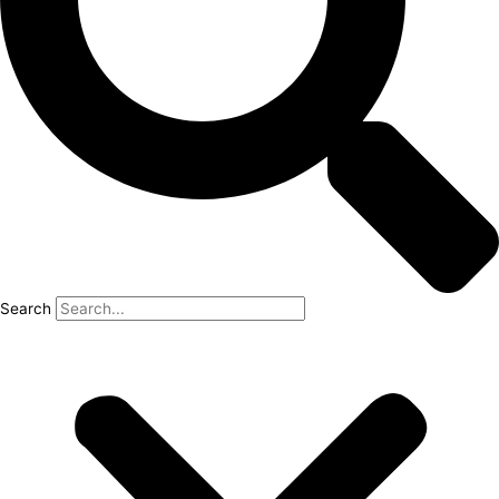
Search