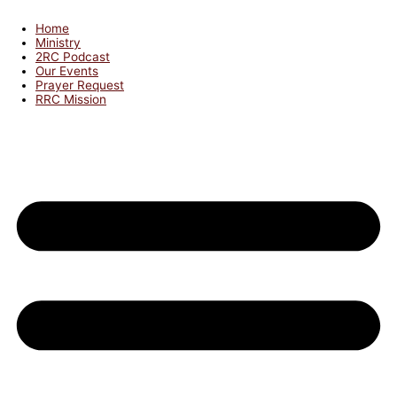
Home
Ministry
2RC Podcast
Our Events
Prayer Request
RRC Mission