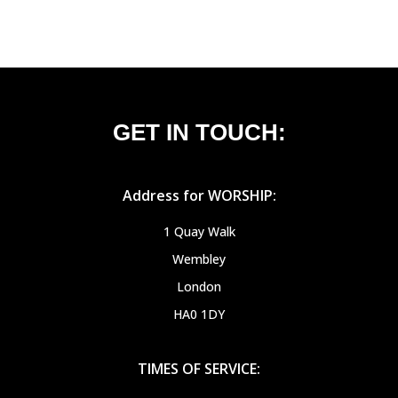
GET IN TOUCH:
Address for WORSHIP:
1 Quay Walk
Wembley
London
HA0 1DY
TIMES OF SERVICE: