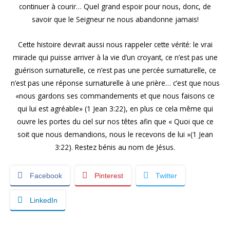
continuer à courir… Quel grand espoir pour nous, donc, de
savoir que le Seigneur ne nous abandonne jamais!
Cette histoire devrait aussi nous rappeler cette vérité: le vrai
miracle qui puisse arriver à la vie d’un croyant, ce n’est pas une
guérison surnaturelle, ce n’est pas une percée surnaturelle, ce
n’est pas une réponse surnaturelle à une prière… c’est que nous
«nous gardons ses commandements et que nous faisons ce
qui lui est agréable» (1 Jean 3:22), en plus ce cela même qui
ouvre les portes du ciel sur nos têtes afin que « Quoi que ce
soit que nous demandions, nous le recevons de lui »(1 Jean
3:22). Restez bénis au nom de Jésus.
Facebook
Pinterest
Twitter
LinkedIn