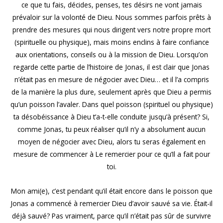
ce que tu fais, décides, penses, tes désirs ne vont jamais
prévaloir sur la volonté de Dieu. Nous sommes parfois prêts à
prendre des mesures qui nous dirigent vers notre propre mort
(spirituelle ou physique), mais moins enclins à faire confiance
aux orientations, conseils ou à la mission de Dieu. Lorsqu’on
regarde cette partie de l’histoire de Jonas, il est clair que Jonas
n’était pas en mesure de négocier avec Dieu… et il l’a compris
de la manière la plus dure, seulement après que Dieu a permis
qu’un poisson l’avaler. Dans quel poisson (spirituel ou physique)
ta désobéissance à Dieu t’a-t-elle conduite jusqu’à présent? Si,
comme Jonas, tu peux réaliser qu’il n’y a absolument aucun
moyen de négocier avec Dieu, alors tu seras également en
mesure de commencer à Le remercier pour ce qu’Il a fait pour
toi.
Mon ami(e), c’est pendant qu’il était encore dans le poisson que
Jonas a commencé à remercier Dieu d’avoir sauvé sa vie. Était-il
déjà sauvé? Pas vraiment, parce qu’il n’était pas sûr de survivre