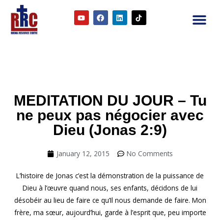
2RC P
Our E
Prayer
RRC M
MEDITATION DU JOUR – Tu
ne peux pas négocier avec
Dieu (Jonas 2:9)
January 12, 2015
No Comments
L’histoire de Jonas c’est la démonstration de la puissance de
Dieu à l’œuvre quand nous, ses enfants, décidons de lui
désobéir au lieu de faire ce qu’Il nous demande de faire. Mon
frère, ma sœur, aujourd’hui, garde à l’esprit que, peu importe