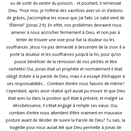
ou de sortir du ventre du poisson… et pourtant, il remerciait
Dieu. “Pour moi, je t’offrirai des sacrifices avec un cri d’actions
de grâces, J’accomplirai les voeux que j’ai faits: Le salut vient de
l’Éternel” (Jonas 2:9). En effet, nos problèmes devraient nous
amener à nous accrocher fermement à Dieu, et non pas à
tenter de trouver une voie pour fuir la douleur ou les
souffrances. Jésus n’a pas demandé à descendre de la croix: Il a
porté la douleur et les souffrances jusqu’à la fin, pour qu’on
puisse bénéficier de la rémission de nos péchés et être
rachetés! Oui, Jonas était un prophète et normalement il était
obligé d’obéir à la parole de Dieu, mais il a essayé d’échapper à
ses responsabilités… Combien d’entre nous faisons de même?
Cependant, après avoir réalisé qu’il aurait pu mourir et que Dieu
était avec lui dans la position qu’il était à présent, et malgré sa
désobéissance, il s’était engagé à remplir ses vœux. Oui,
combien d’entre nous attendent d’être vraiment en mauvaise
posture avant de décider de suivre la Parole de Dieu? Tu sais, la
tragédie pour nous aurait été que Dieu permette à Jonas de