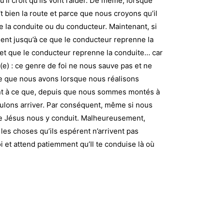
 croit qu’ils vont l’aider. De même, lorsque
 bien la route et parce que nous croyons qu’il
 la conduite ou du conducteur. Maintenant, si
ment jusqu’à ce que le conducteur reprenne la
 et que le conducteur reprenne la conduite… car
(e) : ce genre de foi ne nous sauve pas et ne
lle que nous avons lorsque nous réalisons
lant à ce que, depuis que nous sommes montés à
voulons arriver. Par conséquent, même si nous
ue Jésus nous y conduit. Malheureusement,
es choses qu’ils espérent n’arrivent pas
i et attend patiemment qu’Il te conduise là où