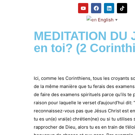
English
▼
MEDITATION DU JO
en toi? (2 Corinth
Ici, comme les Corinthiens, tous les croyants s
de la même manière que tu ferais des examens 
de faire des examens spirituels parce qu’ils te
raison pour laquelle le verset d’aujourd’hui d
reconnaissez-vous pas que Jésus Christ est en
tu es un(e) vrai(e) chrétien(ne) ou si tu utilis
rapprocher de Dieu, alors tu es en train de t’él