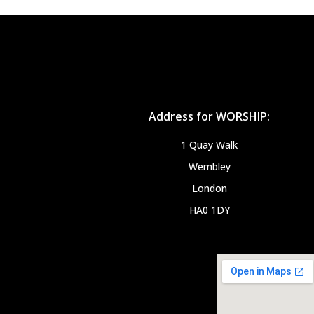
Address for WORSHIP:
1 Quay Walk
Wembley
London
HA0 1DY