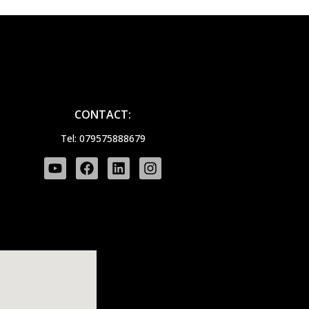
CONTACT:
Tel: 079575888679