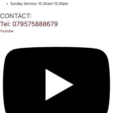
Sunday Service: 10.30am-12:30pm
CONTACT:
Tel: 079575888679
Youtube