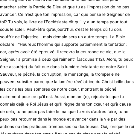
marcher selon la Parole de Dieu et que tu as l’impression de ne pas
avancer. Ce n’est que ton impression, car que pense le Seigneur de
toi? Tu vois, le livre de l’Ecclésiaste dit qu’il y a un temps pour tout
sous le soleil. Peut-être qu’aujourd’hui, c’est le temps où tu dois
souffrir de l’injustice… mais demain sera un autre temps. La Bible
déclare: “”Heureux l’homme qui supporte patiemment la tentation;
car, après avoir été éprouvé, il recevra la couronne de vie, que le
Seigneur a promise à ceux qui l’aiment” (Jacques 1:12). Alors, tu peux
être assuré(e) du fait que dans la lumière éclatante de notre Saint
Sauveur, le péché, la corruption, le mensonge, la tromperie ne
peuvent subsiter parce que la lumière révélatrice du Christ brille dans
les coins les plus sombres de notre cœur, montrant le péché
clairement pour ce qu’il est. Aussi, mon ami(e), réjouis-toi que tu
connais déjà le Roi Jésus et qu’Il règne dans ton cœur et qu’à cause
de cela, tu ne peux pas faire le mal que tu vois d’autres faire, tu ne
peux pas retourner dans le monde et avancer dans la vie par des
actions ou des pratiques trompeuses ou douteuses. Oui, lorsque le roi