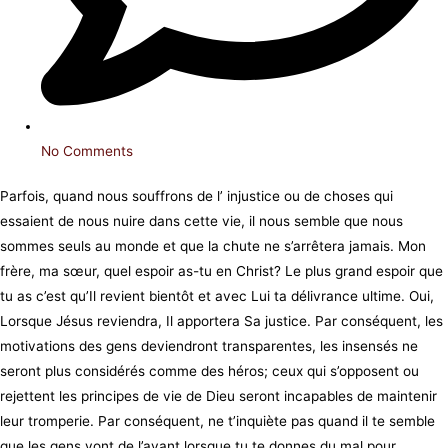
No Comments
Parfois, quand nous souffrons de l’ injustice ou de choses qui
essaient de nous nuire dans cette vie, il nous semble que nous
sommes seuls au monde et que la chute ne s’arrêtera jamais. Mon
frère, ma sœur, quel espoir as-tu en Christ? Le plus grand espoir que
tu as c’est qu’Il revient bientôt et avec Lui ta délivrance ultime. Oui,
Lorsque Jésus reviendra, Il apportera Sa justice. Par conséquent, les
motivations des gens deviendront transparentes, les insensés ne
seront plus considérés comme des héros; ceux qui s’opposent ou
rejettent les principes de vie de Dieu seront incapables de maintenir
leur tromperie. Par conséquent, ne t’inquiète pas quand il te semble
que les gens vont de l’avant lorsque tu te donnes du mal pour