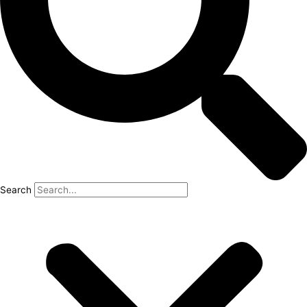
Search