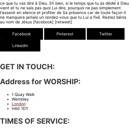
ce que tu vas dire à Dieu. Eh bien, si le temps que tu as dédié à Dieu
vient et tu ne sais pas quoi Lui dire, pourquoi ne pas simplement
t’asseoir en silence et profiter de Sa présence car de toute façon Il
ne manquera jamais un rendez-vous que tu Lui a fixé. Restez bénis
au nom de Jésus [facebook] [retweet]
Facebook
Pinterest
Twitter
LinkedIn
GET IN TOUCH:
Address for WORSHIP:
1 Quay Walk
Wembley
London
HA0 1DY
TIMES OF SERVICE: