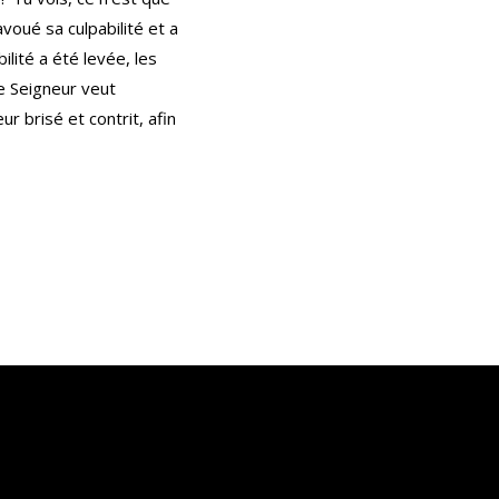
voué sa culpabilité et a
ilité a été levée, les
e Seigneur veut
 brisé et contrit, afin