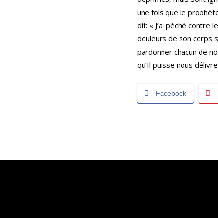
une fois que le prophète
dit: « J’ai péché contre 
douleurs de son corps s
pardonner chacun de nou
qu’Il puisse nous délivr
Facebook