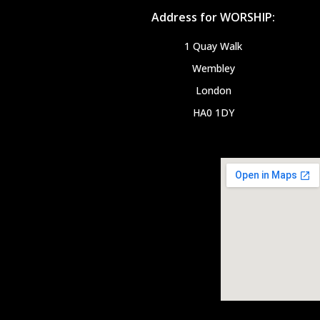
Address for WORSHIP:
1 Quay Walk
Wembley
London
HA0 1DY