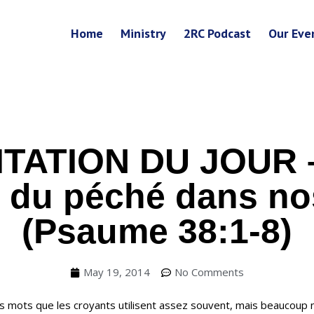
Home
Ministry
2RC Podcast
Our Eve
TATION DU JOUR 
s du péché dans no
(Psaume 38:1-8)
May 19, 2014
No Comments
es mots que les croyants utilisent assez souvent, mais beaucoup