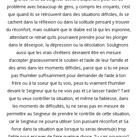
problème avec beaucoup de gens, y compris les croyants, c’est
que quand ils se retrouvent dans des situations difficiles, ils se
cachent dans la réflexion ou dans la solitude pensant y trouver
du réconfort, mais oubliant que le diable est là qui les espionne,
attendant ce retrait qu’ils pourraient prendre pour les plonger
dans le désespoir, la dépression ou la désolation. Soulignons
aussi que les vrais chrétiens devraient être en mesure
d’accepter gracieusement le soutien et l’aide de leur famille et
des amis dans les moments difficiles, parce que si tu ne peux
pas t’humilier suffisamment pour demander de l’aide à ton
frère ou à ta soeur que tu vois, peux-tu vraiment t’humilier
devant le Seigneur que tu ne vois pas et Le laisser t’aider? Tant
que tu veux contrôler ta situation, et même ta faiblesse, dans
les moments de difficultés, tu ne seras pas en mesure de
permettre au Seigneur de prendre le contrôle de cette situation,
car le Seigneur ne pourra utiliser Son puissant réconfort et Sa
force dans ta situation que lorsque tu seras devenu(e) trop
faible pour essayer de faire quelque chose. Tu sais pourquoi?