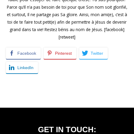
Parce qu’Il n’a pas besoin de toi pour que Son nom soit glorifié,
et surtout, Il ne partage pas Sa gloire. Ainsi, mon ami(e), c’est à
toi de te faire tout petit(e) afin de permettre à Jésus de devenir
grand dans ta vie! Restez bénis au nom de Jésus. [facebook]
[retweet]
Facebook
Pinterest
Twitter
LinkedIn
GET IN TOUCH: