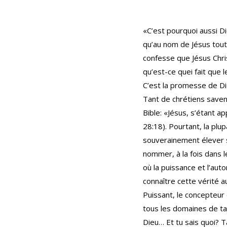
«C’est pourquoi aussi Di
qu’au nom de Jésus tout 
confesse que Jésus Chris
qu’est-ce quei fait que 
C’est la promesse de Di
Tant de chrétiens savent
Bible: «Jésus, s’étant ap
28:18). Pourtant, la plup
souverainement élever 
nommer, à la fois dans le
où la puissance et l’aut
connaître cette vérité a
Puissant, le concepteur 
tous les domaines de ta v
Dieu… Et tu sais quoi? T