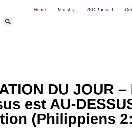
Home
Ministry
2RC Podcast
Our
ATION DU JOUR – 
sus est AU-DESSUS
tion (Philippiens 2