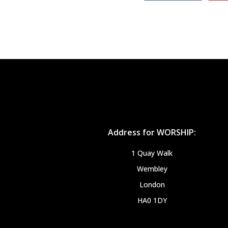
Address for WORSHIP:
1 Quay Walk
Wembley
London
HA0 1DY