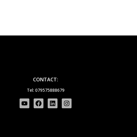
CONTACT:
Tel: 079575888679