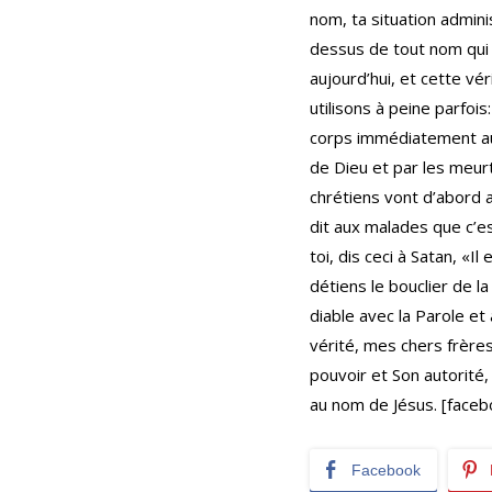
nom, ta situation admini
dessus de tout nom qui c
aujourd’hui, et cette vé
utilisons à peine parfois
corps immédiatement au 
de Dieu et par les meurt
chrétiens vont d’abord a
dit aux malades que c’est
toi, dis ceci à Satan, «I
détiens le bouclier de l
diable avec la Parole et
vérité, mes chers frère
pouvoir et Son autorité
au nom de Jésus. [faceb
Facebook