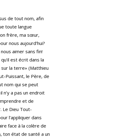
sus de tout nom, afin
que toute langue
Mon frère, ma sœur,
pour nous aujourd’hui?
nous aimer sans fin!
u’il est écrit dans la
t sur la terre» (Matthieu
out-Puissant, le Père, de
ut nom qui se peut
il n’y a pas un endroit
comprendre et de
r. Le Dieu Tout-
our l’appliquer dans
ire face à la colère de
m, ton état de santé a un