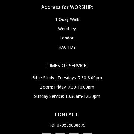
Address for WORSHIP:
1 Quay Walk
Wembley
London
HA0 1DY
TIMES OF SERVICE:
Bible Study : Tuesdays: 7:30-8:00pm
Zoom: Friday: 7:30-10:00pm
Sunday Service: 10.30am-12:30pm
CONTACT:
Tel: 079575888679