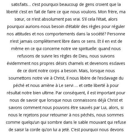
satisfaits… c’est pourquoi beaucoup de gens croient que la
liberté c’est en fait de faire ce que nous voulons. Mon frère, ma
sœur, ce n’est absolument pas vrai. S’il cela l’était, alors
pourquoi aurions-nous besoin d’établir des règles pour réguler
nos attitudes et nos comportements dans la société? Personne
n’est jamais complètement libre dans ce sens. Et il en est de
même en ce qui concerne notre vie spirituelle: quand nous
refusons de suivre les règles de Dieu, nous suivons
évidemment nos propres désirs charnels et devenons esclaves
de ce dont notre corps a besoin. Mais, lorsque nous
soumettons notre vie à Christ, Il nous libère de l’esclavage du
péché et nous amène à Le servi … et cette liberté à pour
résultat notre bien ultime. Par conséquent, il est important pour
nous de savoir que lorsque nous connaissons déjà Christ et
savons comment nous pouvons être sauvés par Lui, alors, si
nous le rejetons pour retourner à nos péchés, nous sommes
comme quelqu’un qui sombre dans le sable mouvant qui refuse
de saisir la corde qu’on lui a jeté. C’est pourquoi nous devons