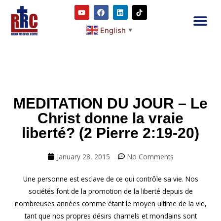
English
▼
2RC P
Our E
Prayer
RRC M
MEDITATION DU JOUR – Le
Christ donne la vraie
liberté? (2 Pierre 2:19-20)
January 28, 2015
No Comments
Une personne est esclave de ce qui contrôle sa vie. Nos
sociétés font de la promotion de la liberté depuis de
nombreuses années comme étant le moyen ultime de la vie,
tant que nos propres désirs charnels et mondains sont