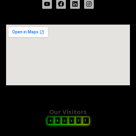
Our Visitors
0
8
2
1
7
7