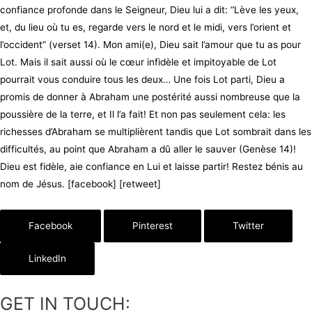
confiance profonde dans le Seigneur, Dieu lui a dit: “Lève les yeux,
et, du lieu où tu es, regarde vers le nord et le midi, vers l’orient et
l’occident” (verset 14). Mon ami(e), Dieu sait l’amour que tu as pour
Lot. Mais il sait aussi où le cœur infidèle et impitoyable de Lot
pourrait vous conduire tous les deux… Une fois Lot parti, Dieu a
promis de donner à Abraham une postérité aussi nombreuse que la
poussière de la terre, et Il l’a fait! Et non pas seulement cela: les
richesses d’Abraham se multiplièrent tandis que Lot sombrait dans les
difficultés, au point que Abraham a dû aller le sauver (Genèse 14)!
Dieu est fidèle, aie confiance en Lui et laisse partir! Restez bénis au
nom de Jésus. [facebook] [retweet]
Facebook
Pinterest
Twitter
LinkedIn
GET IN TOUCH: