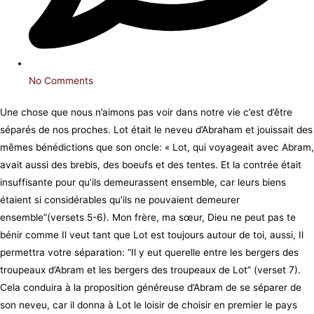
No Comments
Une chose que nous n’aimons pas voir dans notre vie c’est d’être
séparés de nos proches. Lot était le neveu d’Abraham et jouissait des
mêmes bénédictions que son oncle: « Lot, qui voyageait avec Abram,
avait aussi des brebis, des boeufs et des tentes. Et la contrée était
insuffisante pour qu’ils demeurassent ensemble, car leurs biens
étaient si considérables qu’ils ne pouvaient demeurer
ensemble”(versets 5-6). Mon frère, ma sœur, Dieu ne peut pas te
bénir comme Il veut tant que Lot est toujours autour de toi, aussi, Il
permettra votre séparation: “Il y eut querelle entre les bergers des
troupeaux d’Abram et les bergers des troupeaux de Lot” (verset 7).
Cela conduira à la proposition généreuse d’Abram de se séparer de
son neveu, car il donna à Lot le loisir de choisir en premier le pays