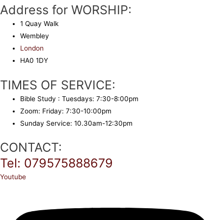
Address for WORSHIP:
1 Quay Walk
Wembley
London
HA0 1DY
TIMES OF SERVICE:
Bible Study : Tuesdays: 7:30-8:00pm
Zoom: Friday: 7:30-10:00pm
Sunday Service: 10.30am-12:30pm
CONTACT:
Tel: 079575888679
Youtube