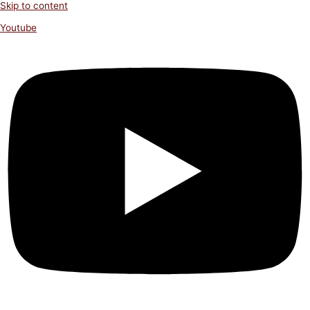
Skip to content
Youtube