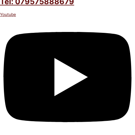
Tel: 079575888679
Youtube