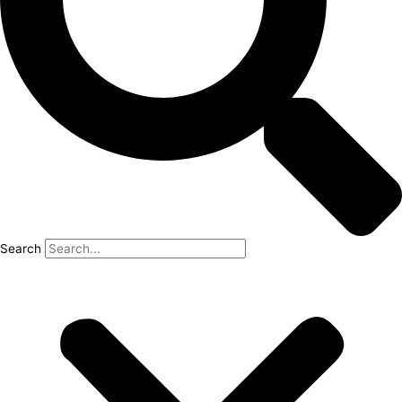
Search