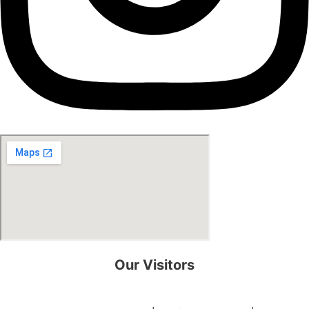
Our Visitors
0
8
2
2
1
5