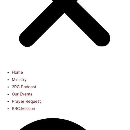
Home
Ministry
2RC Podcast
Our Events
Prayer Request
RRC Mission