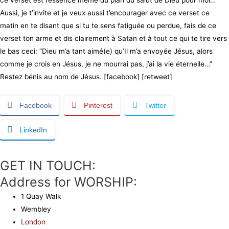
ce verset est l’essence même du plan du salut de Dieu pour moi…
Aussi, je t’invite et je veux aussi t’encourager avec ce verset ce
matin en te disant que si tu te sens fatiguée ou perdue, fais de ce
verset ton arme et dis clairement à Satan et à tout ce qui te tire vers
le bas ceci: “Dieu m’a tant aimé(e) qu’Il m’a envoyée Jésus, alors
comme je crois en Jésus, je ne mourrai pas, j’ai la vie éternelle…”
Restez bénis au nom de Jésus. [facebook] [retweet]
Facebook
Pinterest
Twitter
LinkedIn
GET IN TOUCH:
Address for WORSHIP:
1 Quay Walk
Wembley
London