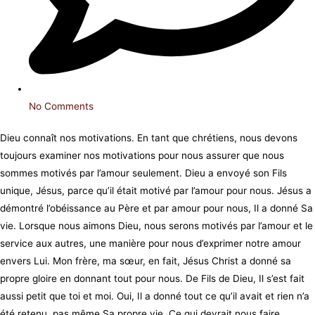
No Comments
Dieu connaît nos motivations. En tant que chrétiens, nous devons
toujours examiner nos motivations pour nous assurer que nous
sommes motivés par l’amour seulement. Dieu a envoyé son Fils
unique, Jésus, parce qu’il était motivé par l’amour pour nous. Jésus a
démontré l’obéissance au Père et par amour pour nous, Il a donné Sa
vie. Lorsque nous aimons Dieu, nous serons motivés par l’amour et le
service aux autres, une manière pour nous d’exprimer notre amour
envers Lui. Mon frère, ma sœur, en fait, Jésus Christ a donné sa
propre gloire en donnant tout pour nous. De Fils de Dieu, Il s’est fait
aussi petit que toi et moi. Oui, Il a donné tout ce qu’il avait et rien n’a
été retenu, pas même Sa propre vie. Ce qui devrait nous faire