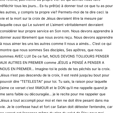
réfléchir tous les jours… Es-tu prêt(e) à donner tout ce que tu as pour
les autres, y compris ta propre vie? Permets-moi de te dire ceci: la
vie et la mort sur la croix de Jésus devraient être la mesure par
laquelle ceux qui Le suivent et L’aiment véritablement devraient
considérer leur propre service en Son nom. Nous devons apprendre à
donner aussi librement que nous avons reçu. Nous devons apprendre
à nous aimer les uns les autres comme Il nous a aimés… C’est ce qui
montre que nous sommes Ses disciples, Ses apôtres, que nous
sommes AVEC LUI! De ce fait, NOUS DEVONS TOUJOURS PENSER
AUX AUTRES EN PREMIER comme JÉSUS a PENSÉ A PENSER A
NOUS EN PREMIER… Imagine-toi le poids de tes péchés sur la croix.
Jésus n’est pas descendu de la croix, Il est resté jusqu’au bout pour
pouvoir dire “TETELESTAI” pour toi. Tu sais, la raison pour laquelle
j’aime ce verset c’est l’AMOUR et le DON qu’il me rappelle quand je
me sens faible ou découragée… je le recite pour me rappeler que
Jésus a tout accompli pour moi et rien ne doit être pesant dans ma
vie. Je le confesse haut et fort car Satan doit détester l’entendre, car