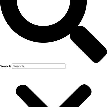
Search