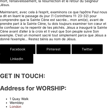
mort, l’ensevelissement, la résurrection et le retour du Seigneur
Jésus.
Maintenant, avec cela à l’esprit, examinons ce que l’apôtre Paul nous
a dit en lisant le passage du jour (1 Corinthiens 11: 23-32) pour
comprendre que la Sainte Cène est sacrée… mon ami(e), avant de
prendre part à la Sainte Cène, tu dois toujours examiner ton cœur et
te confesser ou te repentir de tes péchés. Jésus a inauguré la Sainte
Cène avant d’aller à la croix et Il veut que Son peuple suive Son
exemple. C’est un moment sacré tout simplement parce que Jésus a
donné l’exemple… Restez bénis au nom de Jésus.
Facebook
Pinterest
Twitter
LinkedIn
GET IN TOUCH:
Address for WORSHIP:
1 Quay Walk
Wembley
London