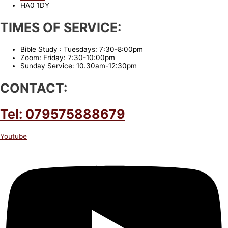
HA0 1DY
TIMES OF SERVICE:
Bible Study : Tuesdays: 7:30-8:00pm
Zoom: Friday: 7:30-10:00pm
Sunday Service: 10.30am-12:30pm
CONTACT:
Tel: 079575888679
Youtube