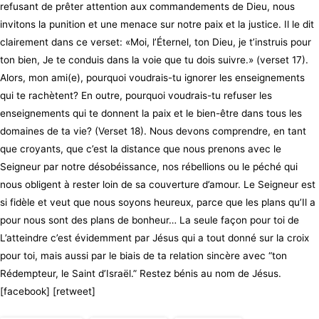
refusant de prêter attention aux commandements de Dieu, nous
invitons la punition et une menace sur notre paix et la justice. Il le dit
clairement dans ce verset: «Moi, l’Éternel, ton Dieu, je t’instruis pour
ton bien, Je te conduis dans la voie que tu dois suivre.» (verset 17).
Alors, mon ami(e), pourquoi voudrais-tu ignorer les enseignements
qui te rachètent? En outre, pourquoi voudrais-tu refuser les
enseignements qui te donnent la paix et le bien-être dans tous les
domaines de ta vie? (Verset 18). Nous devons comprendre, en tant
que croyants, que c’est la distance que nous prenons avec le
Seigneur par notre désobéissance, nos rébellions ou le péché qui
nous obligent à rester loin de sa couverture d’amour. Le Seigneur est
si fidèle et veut que nous soyons heureux, parce que les plans qu’Il a
pour nous sont des plans de bonheur… La seule façon pour toi de
L’atteindre c’est évidemment par Jésus qui a tout donné sur la croix
pour toi, mais aussi par le biais de ta relation sincère avec “ton
Rédempteur, le Saint d’Israël.” Restez bénis au nom de Jésus.
[facebook] [retweet]