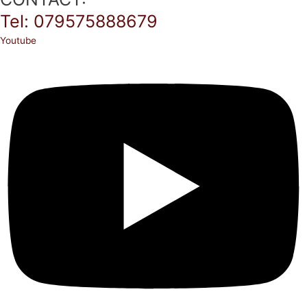
Tel: 079575888679
Youtube