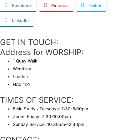
Facebook
Pinterest
Twitter
LinkedIn
GET IN TOUCH:
Address for WORSHIP:
1 Quay Walk
Wembley
London
HA0 1DY
TIMES OF SERVICE:
Bible Study : Tuesdays: 7:30-8:00pm
Zoom: Friday: 7:30-10:00pm
Sunday Service: 10.30am-12:30pm
CONTACT: