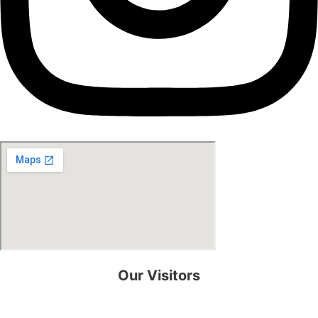
Our Visitors
0
8
2
2
3
2