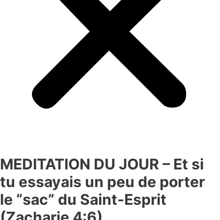
MEDITATION DU JOUR – Et si
tu essayais un peu de porter
le “sac” du Saint-Esprit
(Zacharie 4:6)