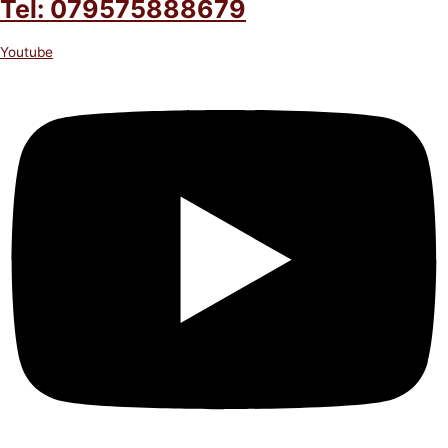
Tel: 079575888679
Youtube