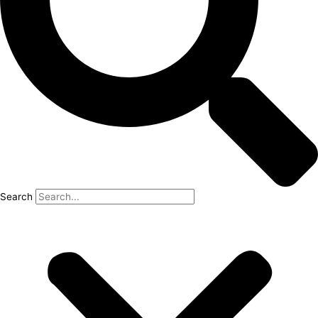
Search