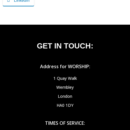
LinkedIn
GET IN TOUCH:
Address for WORSHIP:
1 Quay Walk
Wembley
London
HA0 1DY
TIMES OF SERVICE: