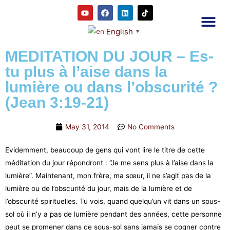
English
▼
2RC P
Our E
Prayer
RRC M
MEDITATION DU JOUR – Es-
tu plus à l’aise dans la
lumière ou dans l’obscurité ?
(Jean 3:19-21)
May 31, 2014
No Comments
Evidemment, beaucoup de gens qui vont lire le titre de cette
méditation du jour répondront : “Je me sens plus à l’aise dans la
lumière”. Maintenant, mon frère, ma sœur, il ne s’agit pas de la
lumière ou de l’obscurité du jour, mais de la lumière et de
l’obscurité spirituelles. Tu vois, quand quelqu’un vit dans un sous-
sol où il n’y a pas de lumière pendant des années, cette personne
peut se promener dans ce sous-sol sans jamais se cogner contre