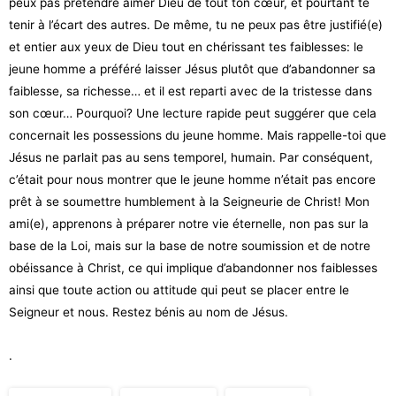
peux pas prétendre aimer Dieu de tout ton cœur, et pourtant te
tenir à l’écart des autres. De même, tu ne peux pas être justifié(e)
et entier aux yeux de Dieu tout en chérissant tes faiblesses: le
jeune homme a préféré laisser Jésus plutôt que d’abandonner sa
faiblesse, sa richesse… et il est reparti avec de la tristesse dans
son cœur… Pourquoi? Une lecture rapide peut suggérer que cela
concernait les possessions du jeune homme. Mais rappelle-toi que
Jésus ne parlait pas au sens temporel, humain. Par conséquent,
c’était pour nous montrer que le jeune homme n’était pas encore
prêt à se soumettre humblement à la Seigneurie de Christ! Mon
ami(e), apprenons à préparer notre vie éternelle, non pas sur la
base de la Loi, mais sur la base de notre soumission et de notre
obéissance à Christ, ce qui implique d’abandonner nos faiblesses
ainsi que toute action ou attitude qui peut se placer entre le
Seigneur et nous. Restez bénis au nom de Jésus.
.