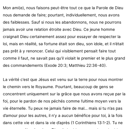
Mon ami(e), nous faisons peut-être tout ce que la Parole de Dieu
nous demande de faire; pourtant, individuellement, nous avons
des faiblesses. Sauf si nous les abandonnons, nous ne pourrons
jamais avoir une relation étroite avec Dieu. Ce jeune homme
craignait Dieu certainement assez pour essayer de respecter la
loi, mais en réalité, sa fortune était son dieu, son idole, et il n’était
pas prêt à y renoncer. Celui qui visiblement pensait faire tout
comme il faut, ne savait pas qu’il violait le premier et le plus grand
des commandements (Exode 20:3; Matthieu 22:36-40).
La vérité c’est que Jésus est venu sur la terre pour nous montrer
le chemin vers le Royaume. Pourtant, beaucoup de gens se
concentrent uniquement sur la grâce que nous avons reçue par la
foi, pour le pardon de nos péchés comme l’ultime moyen vers la
vie éternelle. Tu peux ne jamais faire de mal… mais si tu n’as pas
d’amour pour les autres, il n’y a aucun bénéfice pour toi, à la fois
dans cette vie et dans la vie d’après (1 Corinthiens 13:1-2). Tu ne