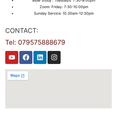
Bible Study : Tuesdays: 7:30-8:00pm
Zoom: Friday: 7:30-10:00pm
Sunday Service: 10.30am-12:30pm
CONTACT:
Tel: 079575888679