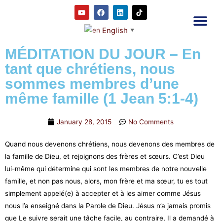
English
▼
2RC P
Our E
Prayer
RRC M
MÉDITATION DU JOUR – En
tant que chrétiens, nous
sommes membres d’une
même famille (1 Jean 5:1-4)
January 28, 2015
No Comments
Quand nous devenons chrétiens, nous devenons des membres de
la famille de Dieu, et rejoignons des frères et sœurs. C’est Dieu
lui-même qui détermine qui sont les membres de notre nouvelle
famille, et non pas nous, alors, mon frère et ma sœur, tu es tout
simplement appelé(e) à accepter et à les aimer comme Jésus
nous l’a enseigné dans la Parole de Dieu. Jésus n’a jamais promis
que Le suivre serait une tâche facile, au contraire, Il a demandé à