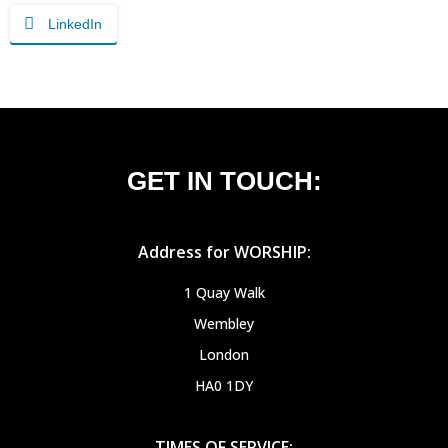
LinkedIn
GET IN TOUCH:
Address for WORSHIP:
1 Quay Walk
Wembley
London
HA0 1DY
TIMES OF SERVICE: