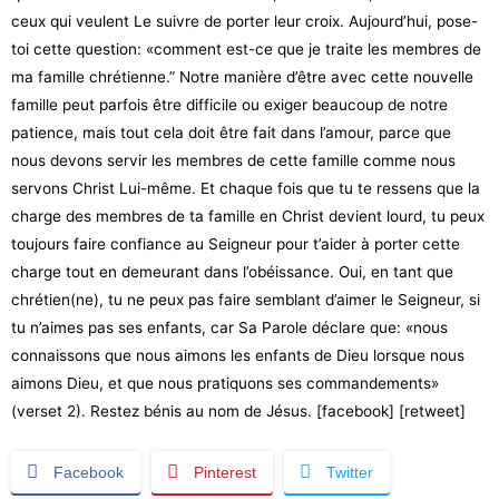
ceux qui veulent Le suivre de porter leur croix. Aujourd’hui, pose-
toi cette question: «comment est-ce que je traite les membres de
ma famille chrétienne.” Notre manière d’être avec cette nouvelle
famille peut parfois être difficile ou exiger beaucoup de notre
patience, mais tout cela doit être fait dans l’amour, parce que
nous devons servir les membres de cette famille comme nous
servons Christ Lui-même. Et chaque fois que tu te ressens que la
charge des membres de ta famille en Christ devient lourd, tu peux
toujours faire confiance au Seigneur pour t’aider à porter cette
charge tout en demeurant dans l’obéissance. Oui, en tant que
chrétien(ne), tu ne peux pas faire semblant d’aimer le Seigneur, si
tu n’aimes pas ses enfants, car Sa Parole déclare que: «nous
connaissons que nous aimons les enfants de Dieu lorsque nous
aimons Dieu, et que nous pratiquons ses commandements»
(verset 2). Restez bénis au nom de Jésus. [facebook] [retweet]
Facebook
Pinterest
Twitter