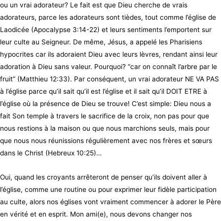
ou un vrai adorateur? Le fait est que Dieu cherche de vrais
adorateurs, parce les adorateurs sont tièdes, tout comme l’église de
Laodicée (Apocalypse 3:14-22) et leurs sentiments l’emportent sur
leur culte au Seigneur. De même, Jésus, a appelé les Pharisiens
hypocrites car ils adoraient Dieu avec leurs lèvres, rendant ainsi leur
adoration à Dieu sans valeur. Pourquoi? “car on connaît l’arbre par le
fruit” (Matthieu 12:33). Par conséquent, un vrai adorateur NE VA PAS
à l’église parce qu’il sait qu’il est l’église et il sait qu’il DOIT ETRE à
l’église où la présence de Dieu se trouve! C’est simple: Dieu nous a
fait Son temple à travers le sacrifice de la croix, non pas pour que
nous restions à la maison ou que nous marchions seuls, mais pour
que nous nous réunissions régulièrement avec nos frères et sœurs
dans le Christ (Hebreux 10:25)…
Oui, quand les croyants arrêteront de penser qu’ils doivent aller à
l’église, comme une routine ou pour exprimer leur fidèle participation
au culte, alors nos églises vont vraiment commencer à adorer le Père
en vérité et en esprit. Mon ami(e), nous devons changer nos