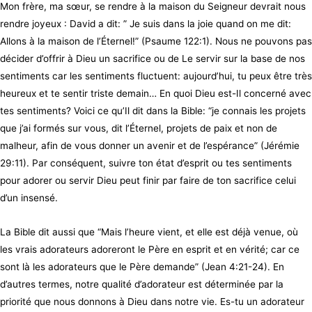
Mon frère, ma sœur, se rendre à la maison du Seigneur devrait nous
rendre joyeux : David a dit: ” Je suis dans la joie quand on me dit:
Allons à la maison de l’Éternel!” (Psaume 122:1). Nous ne pouvons pas
décider d’offrir à Dieu un sacrifice ou de Le servir sur la base de nos
sentiments car les sentiments fluctuent: aujourd’hui, tu peux être très
heureux et te sentir triste demain… En quoi Dieu est-Il concerné avec
tes sentiments? Voici ce qu’Il dit dans la Bible: “je connais les projets
que j’ai formés sur vous, dit l’Éternel, projets de paix et non de
malheur, afin de vous donner un avenir et de l’espérance” (Jérémie
29:11). Par conséquent, suivre ton état d’esprit ou tes sentiments
pour adorer ou servir Dieu peut finir par faire de ton sacrifice celui
d’un insensé.
La Bible dit aussi que “Mais l’heure vient, et elle est déjà venue, où
les vrais adorateurs adoreront le Père en esprit et en vérité; car ce
sont là les adorateurs que le Père demande” (Jean 4:21-24). En
d’autres termes, notre qualité d’adorateur est déterminée par la
priorité que nous donnons à Dieu dans notre vie. Es-tu un adorateur