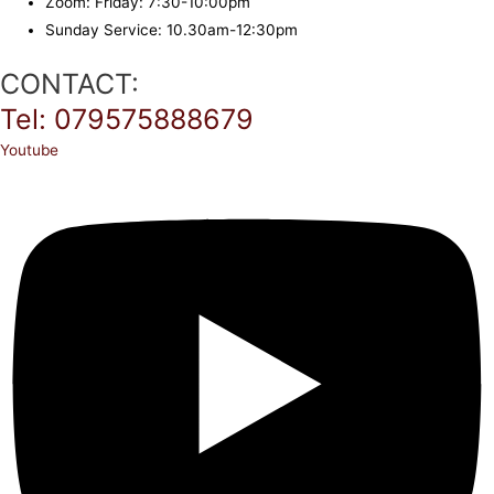
Zoom: Friday: 7:30-10:00pm
Sunday Service: 10.30am-12:30pm
CONTACT:
Tel: 079575888679
Youtube