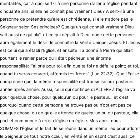
mentalités, car à quoi sert-il à une personne d’aller à l’église pendant
cinquante ans, si elle ne connaît pas vraiment Dieu? A sert-il à une
personne de prétendre qu’elle est chrétienne, si elle n’adore pas le
Seigneur selon Ses principes? Quelqu’un qui connaît vraiment Dieu
sait aussi ce qui plaît et ce qui déplaît à Dieu, donc cette personne
aura également le désir de connaître la Vérité Unique, Jésus. Et Jésus
est celui qui a établi l’Eglise, et ensuite Il a donné à Pierre qui allait
pourtant le renier parce qu’il était pécheur, une énorme
responsabilité: “‘ai prié pour toi, afin que ta foi ne défaille point; et toi,
quand tu seras converti, affermis tes frères” (Luc 22:32). Que l’Église
comprenne que, la même responsailité est transmise aux pasteurs
année après année. Aussi, celui qui continue d«ALLER» à l’église va
pour quelque chose, pour quelqu’un ou pour le pasteur… et c’est
pourquoi quand cette persoone ne trouve pas ou n’obtient pas ce
quelque chose, ou ce qu’elle attende de quelqu’un ou du pasteur, elle
part et commence à errer d’église en église. Mes amis, nous
SOMMES l’Église et le fait de se réunir dans un même lieu pour adorer
le Seigneur de tout notre cœur, en vérité et en esprit c’est aussi ce