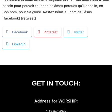
besoin pour pouvoir toucher les âmes perdues qu’Il appelle, en
Son nom, pour Sa gloire. Restez bénis au nom de Jésus.
[facebook] [retweet]
Facebook
Pinterest
Twitter
LinkedIn
GET IN TOUCH:
Address for WORSHIP:
1 Quay Walk