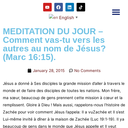
English
▼
2RC P
Our E
Prayer
RRC M
MEDITATION DU JOUR –
Comment vas-tu vers les
autres au nom de Jésus?
(Marc 16:15).
January 28, 2015
No Comments
Jésus a donné à Ses disciples la grande mission d’aller à travers le
monde et de faire des disciples de toutes les nations. Mon frère,
ma sœur, beaucoup de gens prennent cette mission à cœur et la
remplissent. Gloire à Dieu ! Mais aussi, rappelons-nous l’histoire de
Zachée pour voir comment Jésus l’appela: Il a vuZachée et Il s’est
Lui-même invité à dîner à la maison de Zachée (Luc 19:1-19). Il ya
beaucoup de gens dans le monde que Jésus appelle et Il veut