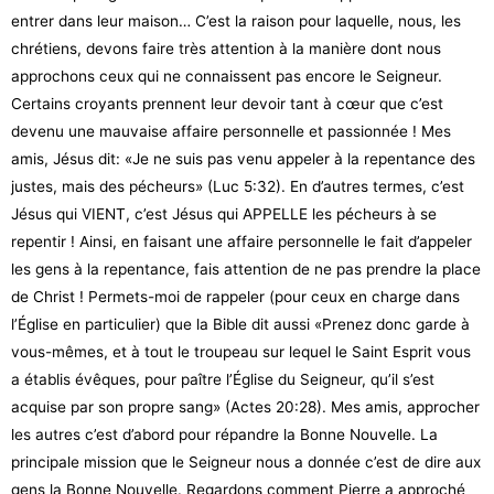
entrer dans leur maison… C’est la raison pour laquelle, nous, les
chrétiens, devons faire très attention à la manière dont nous
approchons ceux qui ne connaissent pas encore le Seigneur.
Certains croyants prennent leur devoir tant à cœur que c’est
devenu une mauvaise affaire personnelle et passionnée ! Mes
amis, Jésus dit: «Je ne suis pas venu appeler à la repentance des
justes, mais des pécheurs» (Luc 5:32). En d’autres termes, c’est
Jésus qui VIENT, c’est Jésus qui APPELLE les pécheurs à se
repentir ! Ainsi, en faisant une affaire personnelle le fait d’appeler
les gens à la repentance, fais attention de ne pas prendre la place
de Christ ! Permets-moi de rappeler (pour ceux en charge dans
l’Église en particulier) que la Bible dit aussi «Prenez donc garde à
vous-mêmes, et à tout le troupeau sur lequel le Saint Esprit vous
a établis évêques, pour paître l’Église du Seigneur, qu’il s’est
acquise par son propre sang» (Actes 20:28). Mes amis, approcher
les autres c’est d’abord pour répandre la Bonne Nouvelle. La
principale mission que le Seigneur nous a donnée c’est de dire aux
gens la Bonne Nouvelle. Regardons comment Pierre a approché