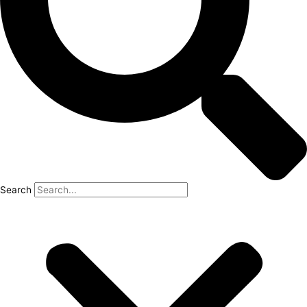
Search