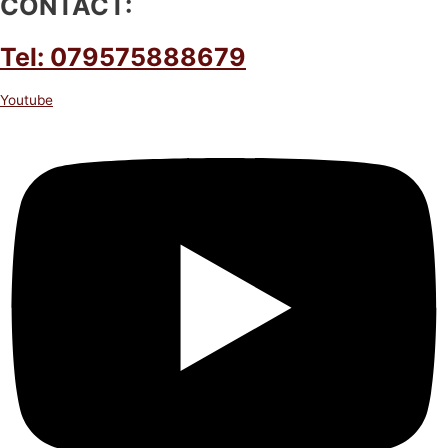
CONTACT:
Tel: 079575888679
Youtube