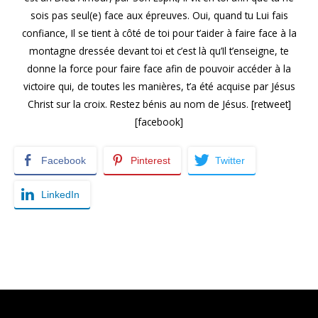
sois pas seul(e) face aux épreuves. Oui, quand tu Lui fais
confiance, Il se tient à côté de toi pour t’aider à faire face à la
montagne dressée devant toi et c’est là qu’Il t’enseigne, te
donne la force pour faire face afin de pouvoir accéder à la
victoire qui, de toutes les manières, t’a été acquise par Jésus
Christ sur la croix. Restez bénis au nom de Jésus. [retweet]
[facebook]
Facebook
Pinterest
Twitter
LinkedIn