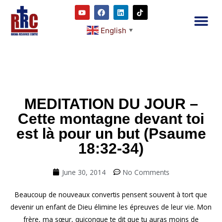
English
▼
2RC P
Our E
Prayer
RRC M
MEDITATION DU JOUR –
Cette montagne devant toi
est là pour un but (Psaume
18:32-34)
June 30, 2014
No Comments
Beaucoup de nouveaux convertis pensent souvent à tort que
devenir un enfant de Dieu élimine les épreuves de leur vie. Mon
frère, ma sœur, quiconque te dit que tu auras moins de