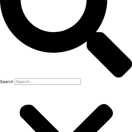
Search