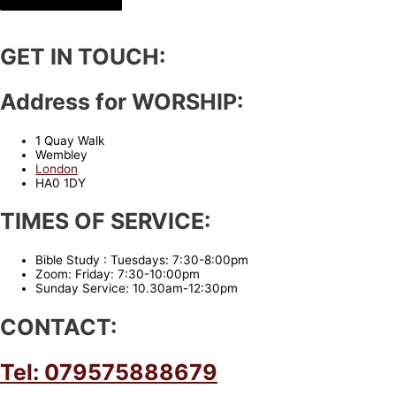
GET IN TOUCH:
Address for WORSHIP:
1 Quay Walk
Wembley
London
HA0 1DY
TIMES OF SERVICE:
Bible Study : Tuesdays: 7:30-8:00pm
Zoom: Friday: 7:30-10:00pm
Sunday Service: 10.30am-12:30pm
CONTACT:
Tel: 079575888679