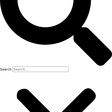
Search