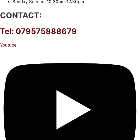
Sunday Service: 10.30am-12:30pm
CONTACT:
Tel: 079575888679
Youtube