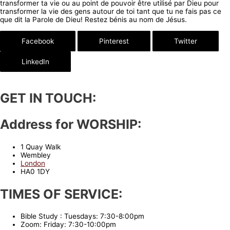
transformer ta vie ou au point de pouvoir être utilisé par Dieu pour
transformer la vie des gens autour de toi tant que tu ne fais pas ce
que dit la Parole de Dieu! Restez bénis au nom de Jésus.
Facebook
Pinterest
Twitter
LinkedIn
GET IN TOUCH:
Address for WORSHIP:
1 Quay Walk
Wembley
London
HA0 1DY
TIMES OF SERVICE:
Bible Study : Tuesdays: 7:30-8:00pm
Zoom: Friday: 7:30-10:00pm