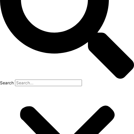
Search