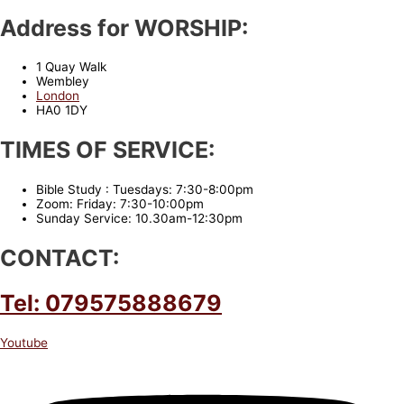
Address for WORSHIP:
1 Quay Walk
Wembley
London
HA0 1DY
TIMES OF SERVICE:
Bible Study : Tuesdays: 7:30-8:00pm
Zoom: Friday: 7:30-10:00pm
Sunday Service: 10.30am-12:30pm
CONTACT:
Tel: 079575888679
Youtube